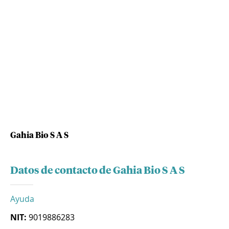
Gahia Bio S A S
Datos de contacto de Gahia Bio S A S
Ayuda
NIT:
9019886283