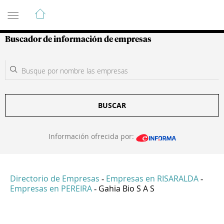
Guía de Empresas Colombianas
Buscador de información de empresas
BUSCAR
Información ofrecida por:
Directorio de Empresas
Empresas en RISARALDA
-
-
Empresas en PEREIRA
Gahia Bio S A S
-