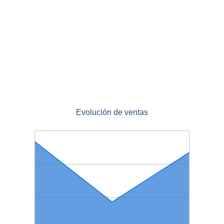
Evolución de ventas