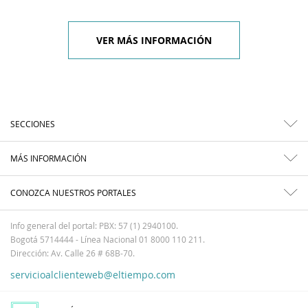
VER MÁS INFORMACIÓN
SECCIONES
MÁS INFORMACIÓN
CONOZCA NUESTROS PORTALES
Info general del portal: PBX: 57 (1) 2940100.
Bogotá 5714444 - Línea Nacional 01 8000 110 211.
Dirección: Av. Calle 26 # 68B-70.
servicioalclienteweb@eltiempo.com