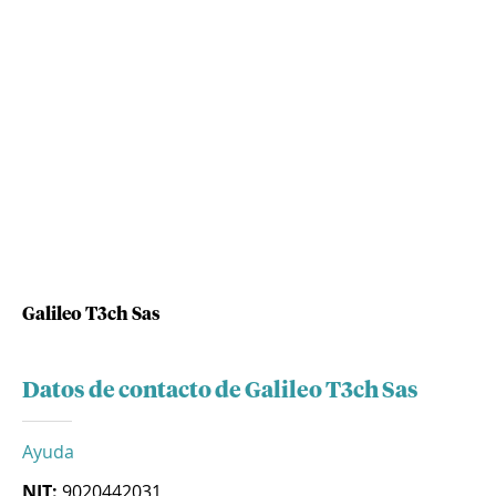
Galileo T3ch Sas
Datos de contacto de Galileo T3ch Sas
Ayuda
NIT:
9020442031