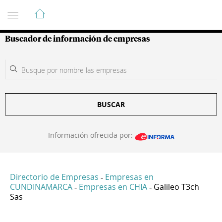
Guía de Empresas Colombianas
Buscador de información de empresas
BUSCAR
Información ofrecida por:
Directorio de Empresas
Empresas en
-
CUNDINAMARCA
Empresas en CHIA
Galileo T3ch
-
-
Sas