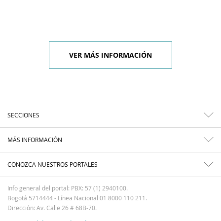
VER MÁS INFORMACIÓN
SECCIONES
MÁS INFORMACIÓN
CONOZCA NUESTROS PORTALES
Info general del portal: PBX: 57 (1) 2940100.
Bogotá 5714444 - Línea Nacional 01 8000 110 211.
Dirección: Av. Calle 26 # 68B-70.