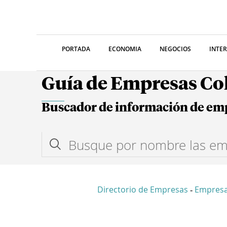
PORTADA
ECONOMIA
NEGOCIOS
INTE
Guía de Empresas C
Buscador de información de em
Directorio de Empresas
Empres
-