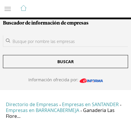
Guía de Empresas Colombianas
Buscador de información de empresas
BUSCAR
Información ofrecida por:
Directorio de Empresas
Empresas en SANTANDER
-
-
Empresas en BARRANCABERMEJA
Ganaderia Las
-
Flore...