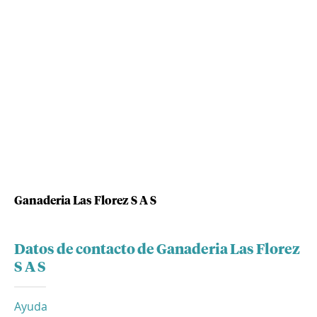
Ganaderia Las Florez S A S
Datos de contacto de Ganaderia Las Florez
S A S
Ayuda