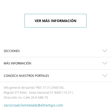
VER MÁS INFORMACIÓN
SECCIONES
MÁS INFORMACIÓN
CONOZCA NUESTROS PORTALES
Info general del portal: PBX: 57 (1) 2940100.
Bogotá 5714444 - Línea Nacional 01 8000 110 211.
Dirección: Av. Calle 26 # 68B-70.
servicioalclienteweb@eltiempo.com