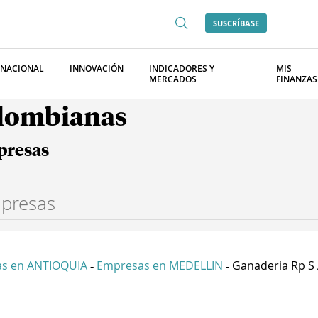
SUSCRÍBASE
RNACIONAL
INNOVACIÓN
INDICADORES Y
MIS
MERCADOS
FINANZAS
olombianas
presas
s en ANTIOQUIA
Empresas en MEDELLIN
Ganaderia Rp S 
-
-