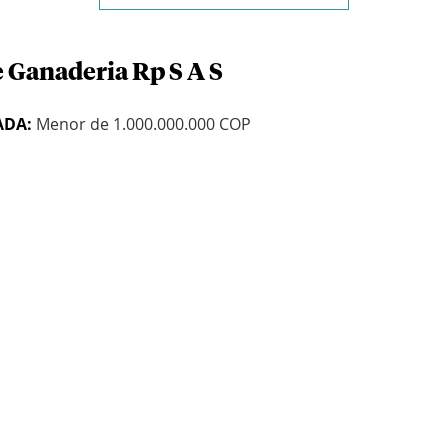
e Ganaderia Rp S A S
ADA:
Menor de 1.000.000.000 COP