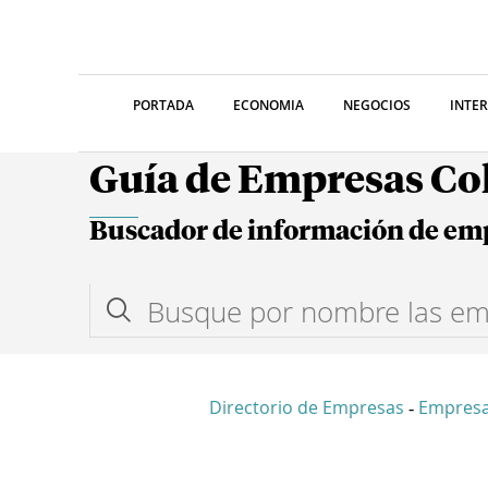
PORTADA
ECONOMIA
NEGOCIOS
INTE
Guía de Empresas C
Buscador de información de em
Directorio de Empresas
Empresa
-