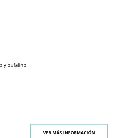
o y bufalino
VER MÁS INFORMACIÓN