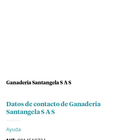
Ganaderia Santangela S A S
Datos de contacto de Ganaderia
Santangela S A S
Ayuda