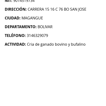
NIT:
9014519734
DIRECCIÓN:
CARRERA 15 16 C 76 BO SAN JOSE
CIUDAD:
MAGANGUE
DEPARTAMENTO:
BOLIVAR
TELÉFONO:
3146329079
ACTIVIDAD:
Cria de ganado bovino y bufalino