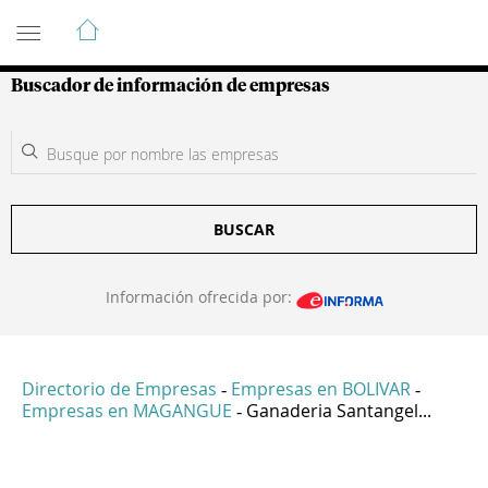
Guía de Empresas Colombianas
Buscador de información de empresas
BUSCAR
Información ofrecida por:
Directorio de Empresas
Empresas en BOLIVAR
-
-
Empresas en MAGANGUE
Ganaderia Santangel...
-