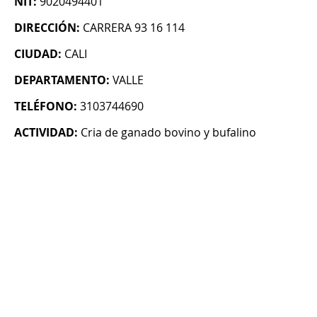
NIT:
9020494401
DIRECCIÓN:
CARRERA 93 16 114
CIUDAD:
CALI
DEPARTAMENTO:
VALLE
TELÉFONO:
3103744690
ACTIVIDAD:
Cria de ganado bovino y bufalino