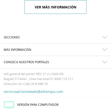
VER MÁS INFORMACIÓN
SECCIONES
MÁS INFORMACIÓN
CONOZCA NUESTROS PORTALES
Info general del portal: PBX: 57 (1) 2940100.
Bogotá 5714444 - Línea Nacional 01 8000 110 211.
Dirección: Av. Calle 26 # 68B-70.
servicioalclienteweb@eltiempo.com
VERSIÓN PARA COMPUTADOR