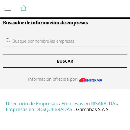
Guía de Empresas Colombianas
Buscador de información de empresas
BUSCAR
Información ofrecida por:
Directorio de Empresas
Empresas en RISARALDA
-
-
Empresas en DOSQUEBRADAS
Garcabas S A S
-