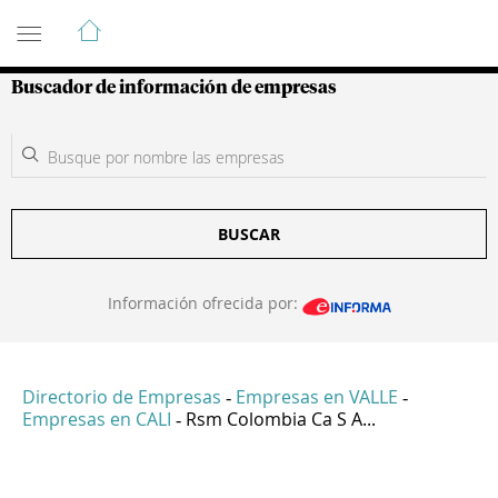
Guía de Empresas Colombianas
Buscador de información de empresas
BUSCAR
Información ofrecida por:
Directorio de Empresas
Empresas en VALLE
-
-
Empresas en CALI
Rsm Colombia Ca S A...
-