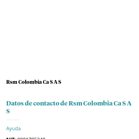
Rsm Colombia Ca S A S
Datos de contacto de Rsm Colombia Ca S A
S
Ayuda