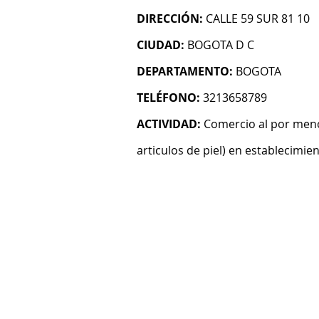
DIRECCIÓN:
CALLE 59 SUR 81 10
CIUDAD:
BOGOTA D C
DEPARTAMENTO:
BOGOTA
TELÉFONO:
3213658789
ACTIVIDAD:
Comercio al por menor
articulos de piel) en establecimie