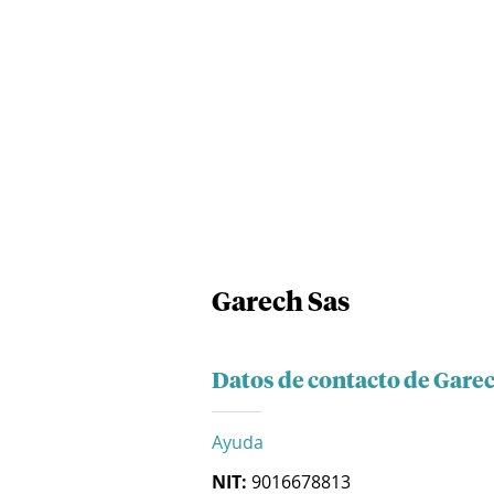
Garech Sas
Datos de contacto de Gare
Ayuda
NIT:
9016678813