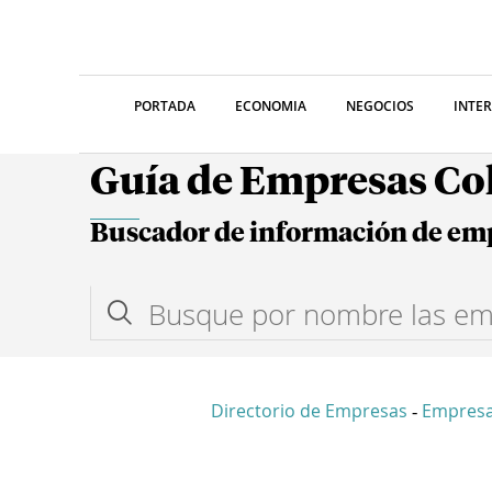
PORTADA
ECONOMIA
NEGOCIOS
INTE
Guía de Empresas C
Buscador de información de em
Directorio de Empresas
Empres
-