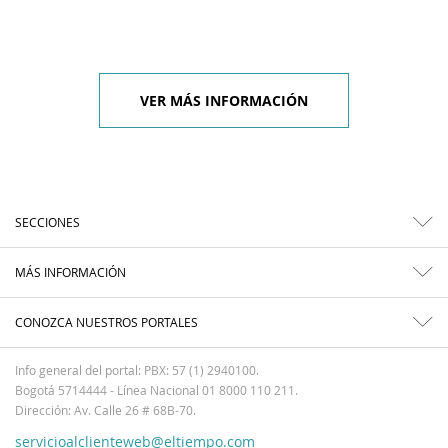
VER MÁS INFORMACIÓN
SECCIONES
MÁS INFORMACIÓN
CONOZCA NUESTROS PORTALES
Info general del portal: PBX: 57 (1) 2940100.
Bogotá 5714444 - Línea Nacional 01 8000 110 211.
Dirección: Av. Calle 26 # 68B-70.
servicioalclienteweb@eltiempo.com