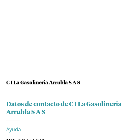
C I La Gasolineria Arrubla S A S
Datos de contacto de C I La Gasolineria
Arrubla S A S
Ayuda