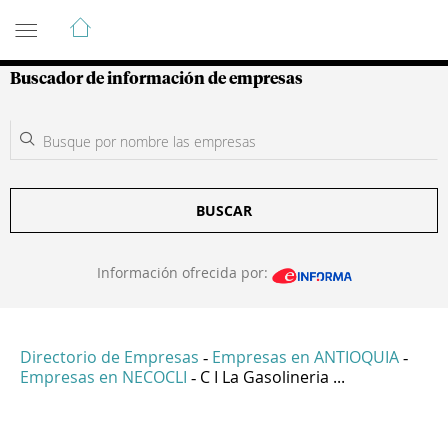
Guía de Empresas Colombianas
Buscador de información de empresas
BUSCAR
Información ofrecida por:
Directorio de Empresas
Empresas en ANTIOQUIA
-
-
Empresas en NECOCLI
C I La Gasolineria ...
-