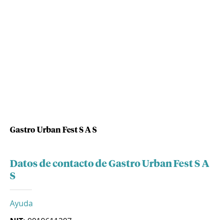
Gastro Urban Fest S A S
Datos de contacto de Gastro Urban Fest S A
S
Ayuda