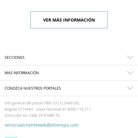
VER MÁS INFORMACIÓN
SECCIONES
MÁS INFORMACIÓN
CONOZCA NUESTROS PORTALES
Info general del portal: PBX: 57 (1) 2940100.
Bogotá 5714444 - Línea Nacional 01 8000 110 211.
Dirección: Av. Calle 26 # 68B-70.
servicioalclienteweb@eltiempo.com