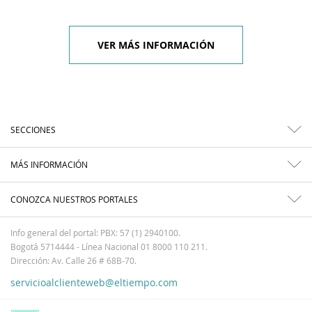
VER MÁS INFORMACIÓN
SECCIONES
MÁS INFORMACIÓN
CONOZCA NUESTROS PORTALES
Info general del portal: PBX: 57 (1) 2940100.
Bogotá 5714444 - Línea Nacional 01 8000 110 211.
Dirección: Av. Calle 26 # 68B-70.
servicioalclienteweb@eltiempo.com