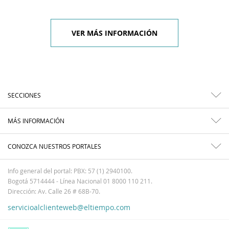
VER MÁS INFORMACIÓN
SECCIONES
MÁS INFORMACIÓN
CONOZCA NUESTROS PORTALES
Info general del portal: PBX: 57 (1) 2940100.
Bogotá 5714444 - Línea Nacional 01 8000 110 211.
Dirección: Av. Calle 26 # 68B-70.
servicioalclienteweb@eltiempo.com