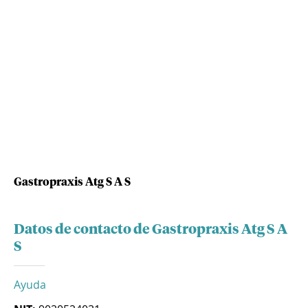
Gastropraxis Atg S A S
Datos de contacto de Gastropraxis Atg S A
S
Ayuda