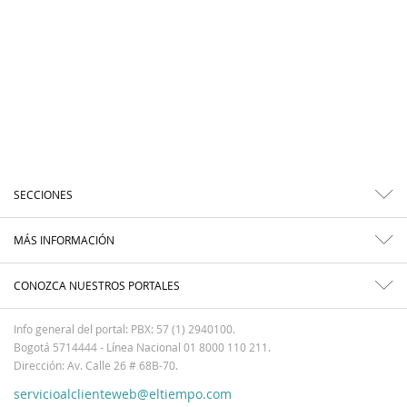
SECCIONES
MÁS INFORMACIÓN
CONOZCA NUESTROS PORTALES
Info general del portal: PBX: 57 (1) 2940100.
Bogotá 5714444 - Línea Nacional 01 8000 110 211.
Dirección: Av. Calle 26 # 68B-70.
servicioalclienteweb@eltiempo.com