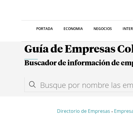
PORTADA
ECONOMIA
NEGOCIOS
INTE
Guía de Empresas C
Buscador de información de em
Directorio de Empresas
Empres
-