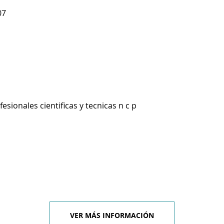
07
esionales cientificas y tecnicas n c p
VER MÁS INFORMACIÓN