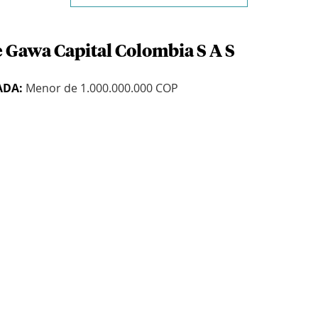
e Gawa Capital Colombia S A S
ADA:
Menor de 1.000.000.000 COP