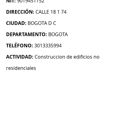
NIT:
9019451152
DIRECCIÓN:
CALLE 18 1 74
CIUDAD:
BOGOTA D C
DEPARTAMENTO:
BOGOTA
TELÉFONO:
3013335994
ACTIVIDAD:
Construccion de edificios no
residenciales