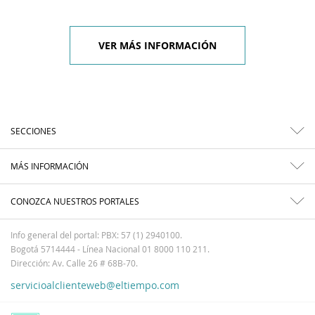
VER MÁS INFORMACIÓN
SECCIONES
MÁS INFORMACIÓN
CONOZCA NUESTROS PORTALES
Info general del portal: PBX: 57 (1) 2940100.
Bogotá 5714444 - Línea Nacional 01 8000 110 211.
Dirección: Av. Calle 26 # 68B-70.
servicioalclienteweb@eltiempo.com