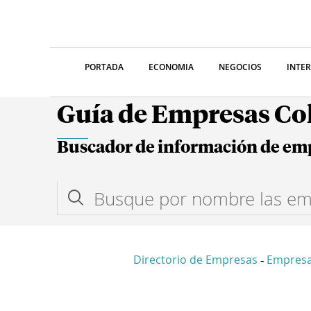
PORTADA
ECONOMIA
NEGOCIOS
INTE
Guía de Empresas C
Buscador de información de em
Directorio de Empresas
Empres
-