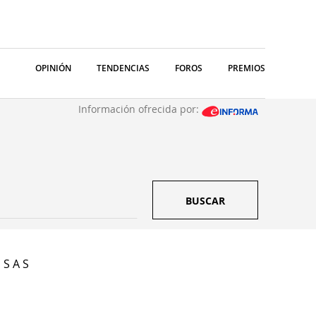
OPINIÓN
TENDENCIAS
FOROS
PREMIOS
Información ofrecida por:
BUSCAR
S A S