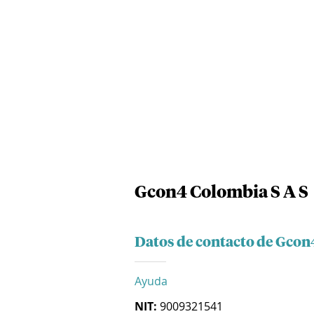
Gcon4 Colombia S A S
Datos de contacto de Gcon
Ayuda
NIT:
9009321541