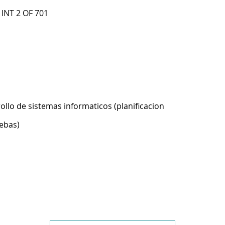
 INT 2 OF 701
ollo de sistemas informaticos (planificacion
ebas)