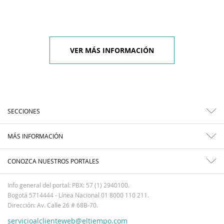
VER MÁS INFORMACIÓN
SECCIONES
MÁS INFORMACIÓN
CONOZCA NUESTROS PORTALES
Info general del portal: PBX: 57 (1) 2940100.
Bogotá 5714444 - Línea Nacional 01 8000 110 211.
Dirección: Av. Calle 26 # 68B-70.
servicioalclienteweb@eltiempo.com