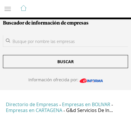
Guía de Empresas Colombianas
Buscador de información de empresas
BUSCAR
Información ofrecida por:
Directorio de Empresas
Empresas en BOLIVAR
-
-
Empresas en CARTAGENA
G&d Servicios De In...
-