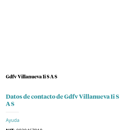
Gdfv Villanueva Ii S A S
Datos de contacto de Gdfv Villanueva Ii S
A S
Ayuda