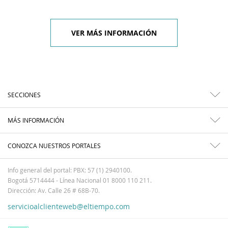
VER MÁS INFORMACIÓN
SECCIONES
MÁS INFORMACIÓN
CONOZCA NUESTROS PORTALES
Info general del portal: PBX: 57 (1) 2940100.
Bogotá 5714444 - Línea Nacional 01 8000 110 211.
Dirección: Av. Calle 26 # 68B-70.
servicioalclienteweb@eltiempo.com