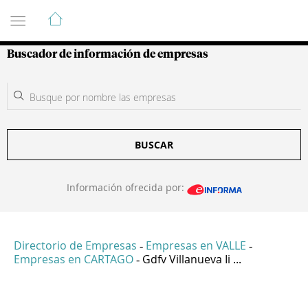
Guía de Empresas Colombianas
Buscador de información de empresas
BUSCAR
Información ofrecida por:
Directorio de Empresas
Empresas en VALLE
-
-
Empresas en CARTAGO
Gdfv Villanueva Ii ...
-