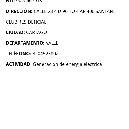
NIT:
9020467918
DIRECCIÓN:
CALLE 23 4 D 96 TO 4 AP 406 SANTAFE
CLUB RESIDENCIAL
CIUDAD:
CARTAGO
DEPARTAMENTO:
VALLE
TELÉFONO:
3204523802
ACTIVIDAD:
Generacion de energia electrica