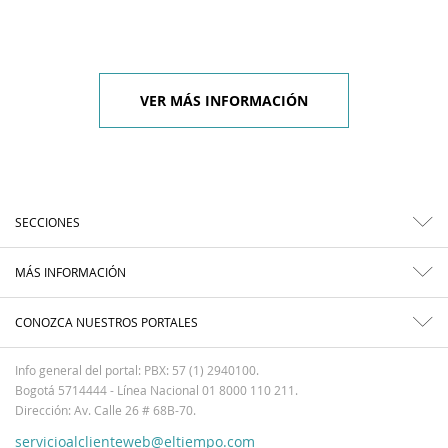
VER MÁS INFORMACIÓN
SECCIONES
MÁS INFORMACIÓN
CONOZCA NUESTROS PORTALES
Info general del portal: PBX: 57 (1) 2940100.
Bogotá 5714444 - Línea Nacional 01 8000 110 211.
Dirección: Av. Calle 26 # 68B-70.
servicioalclienteweb@eltiempo.com