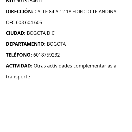
NIT:
9018254611
DIRECCIÓN:
CALLE 84 A 12 18 EDIFICIO TE ANDINA
OFC 603 604 605
CIUDAD:
BOGOTA D C
DEPARTAMENTO:
BOGOTA
TELÉFONO:
6018759232
ACTIVIDAD:
Otras actividades complementarias al
transporte