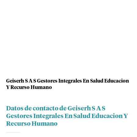
Geiserh S A S Gestores Integrales En Salud Educacion
Y Recurso Humano
Datos de contacto de Geiserh S A S
Gestores Integrales En Salud Educacion Y
Recurso Humano