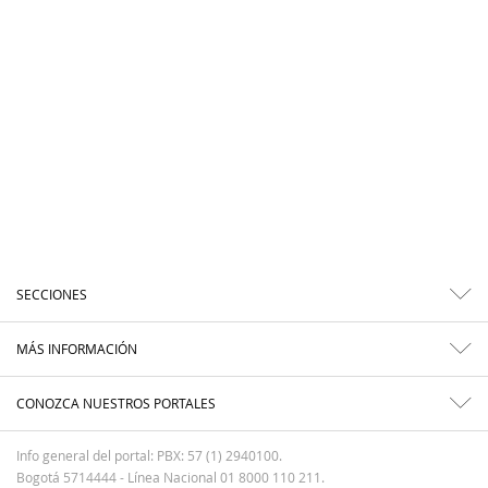
SECCIONES
MÁS INFORMACIÓN
CONOZCA NUESTROS PORTALES
Info general del portal: PBX: 57 (1) 2940100.
Bogotá 5714444 - Línea Nacional 01 8000 110 211.