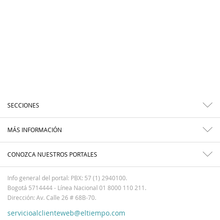
SECCIONES
MÁS INFORMACIÓN
CONOZCA NUESTROS PORTALES
Info general del portal: PBX: 57 (1) 2940100.
Bogotá 5714444 - Línea Nacional 01 8000 110 211.
Dirección: Av. Calle 26 # 68B-70.
servicioalclienteweb@eltiempo.com