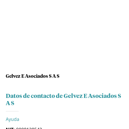
Gelvez E Asociados S A S
Datos de contacto de Gelvez E Asociados S
A S
Ayuda