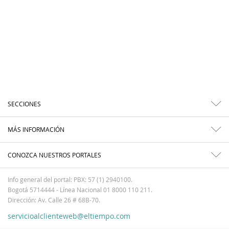
SECCIONES
MÁS INFORMACIÓN
CONOZCA NUESTROS PORTALES
Info general del portal: PBX: 57 (1) 2940100.
Bogotá 5714444 - Línea Nacional 01 8000 110 211.
Dirección: Av. Calle 26 # 68B-70.
servicioalclienteweb@eltiempo.com