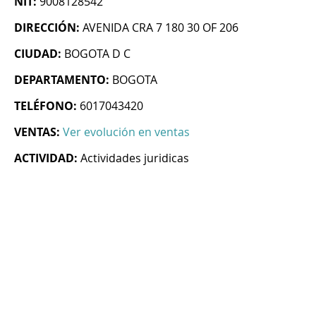
NIT:
9008128542
DIRECCIÓN:
AVENIDA CRA 7 180 30 OF 206
CIUDAD:
BOGOTA D C
DEPARTAMENTO:
BOGOTA
TELÉFONO:
6017043420
VENTAS:
Ver evolución en ventas
ACTIVIDAD:
Actividades juridicas