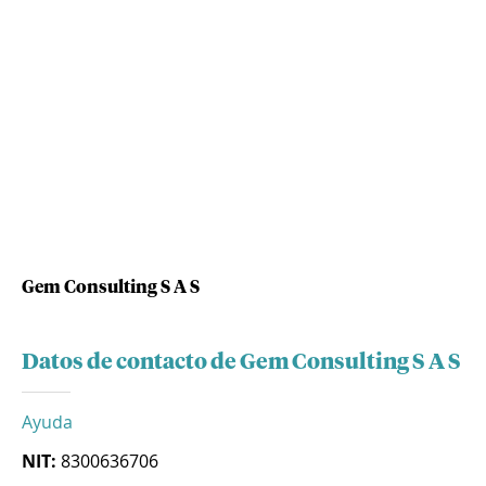
Gem Consulting S A S
Datos de contacto de Gem Consulting S A S
Ayuda
NIT:
8300636706