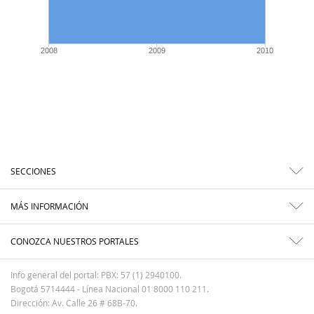
2008
2009
2010
SECCIONES
MÁS INFORMACIÓN
CONOZCA NUESTROS PORTALES
Info general del portal: PBX: 57 (1) 2940100.
Bogotá 5714444 - Línea Nacional 01 8000 110 211.
Dirección: Av. Calle 26 # 68B-70.