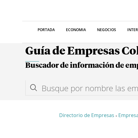
PORTADA
ECONOMIA
NEGOCIOS
INTE
Guía de Empresas C
Buscador de información de em
Directorio de Empresas
Empresa
-