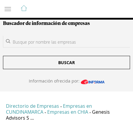
Guía de Empresas Colombianas
Buscador de información de empresas
BUSCAR
Información ofrecida por:
Directorio de Empresas
Empresas en
-
CUNDINAMARCA
Empresas en CHIA
Genesis
-
-
Advisors S ...