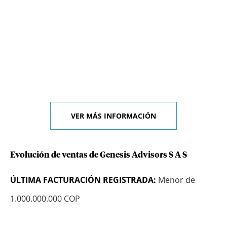
VER MÁS INFORMACIÓN
Evolución de ventas de Genesis Advisors S A S
ÚLTIMA FACTURACIÓN REGISTRADA:
Menor de
1.000.000.000 COP