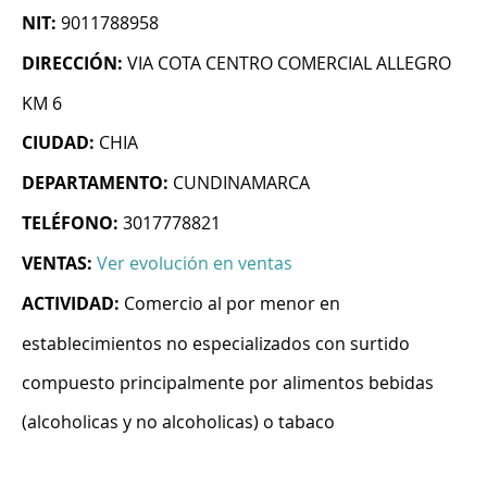
NIT:
9011788958
DIRECCIÓN:
VIA COTA CENTRO COMERCIAL ALLEGRO
KM 6
CIUDAD:
CHIA
DEPARTAMENTO:
CUNDINAMARCA
TELÉFONO:
3017778821
VENTAS:
Ver evolución en ventas
ACTIVIDAD:
Comercio al por menor en
establecimientos no especializados con surtido
compuesto principalmente por alimentos bebidas
(alcoholicas y no alcoholicas) o tabaco