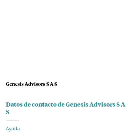
Genesis Advisors S A S
Datos de contacto de Genesis Advisors S A
S
Ayuda