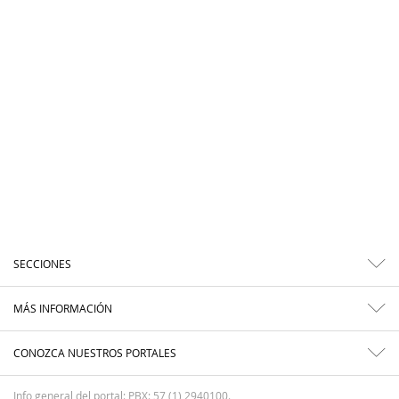
SECCIONES
MÁS INFORMACIÓN
CONOZCA NUESTROS PORTALES
Info general del portal: PBX: 57 (1) 2940100.