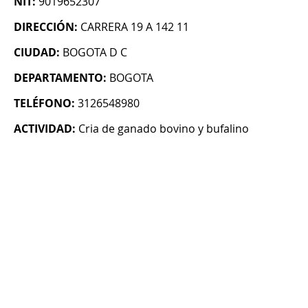
NIT:
9019652307
DIRECCIÓN:
CARRERA 19 A 142 11
CIUDAD:
BOGOTA D C
DEPARTAMENTO:
BOGOTA
TELÉFONO:
3126548980
ACTIVIDAD:
Cria de ganado bovino y bufalino