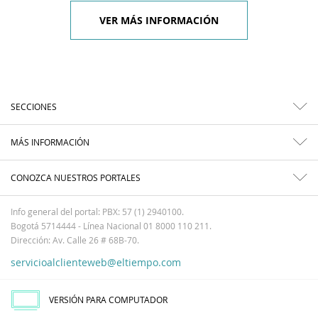
VER MÁS INFORMACIÓN
SECCIONES
MÁS INFORMACIÓN
CONOZCA NUESTROS PORTALES
Info general del portal: PBX: 57 (1) 2940100.
Bogotá 5714444 - Línea Nacional 01 8000 110 211.
Dirección: Av. Calle 26 # 68B-70.
servicioalclienteweb@eltiempo.com
VERSIÓN PARA COMPUTADOR