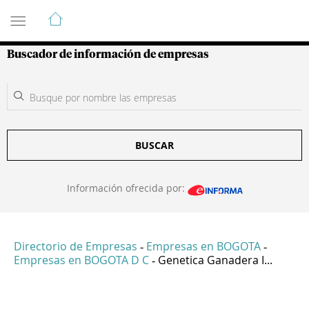
Guía de Empresas Colombianas
Buscador de información de empresas
BUSCAR
Información ofrecida por:
Directorio de Empresas
Empresas en BOGOTA
-
-
Empresas en BOGOTA D C
Genetica Ganadera I...
-