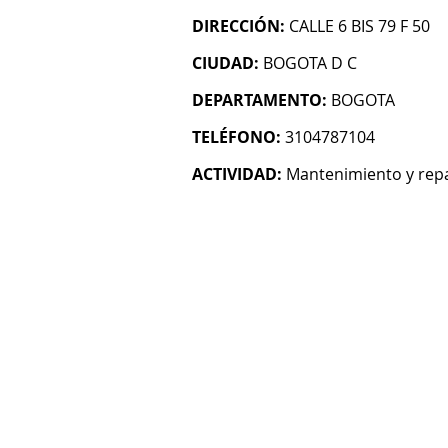
DIRECCIÓN:
CALLE 6 BIS 79 F 50
CIUDAD:
BOGOTA D C
DEPARTAMENTO:
BOGOTA
TELÉFONO:
3104787104
ACTIVIDAD:
Mantenimiento y repa