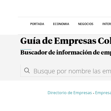
PORTADA
ECONOMIA
NEGOCIOS
INTE
Guía de Empresas C
Buscador de información de em
Directorio de Empresas
Empres
-