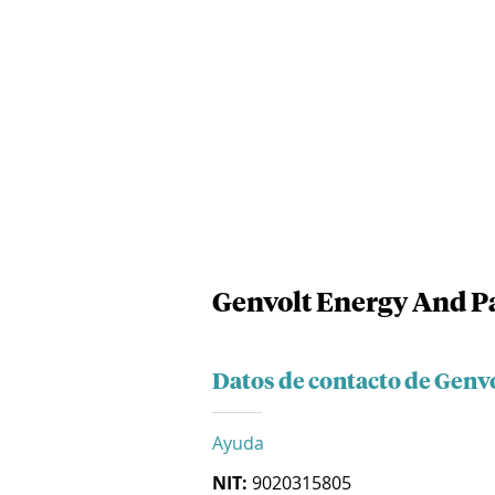
Genvolt Energy And Pa
Datos de contacto de Genvo
Ayuda
NIT:
9020315805