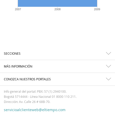
2007
2008
2009
SECCIONES
MÁS INFORMACIÓN
CONOZCA NUESTROS PORTALES
Info general del portal: PBX: 57 (1) 2940100.
Bogotá 5714444 - Línea Nacional 01 8000 110 211.
Dirección: Av. Calle 26 # 68B-70.
servicioalclienteweb@eltiempo.com