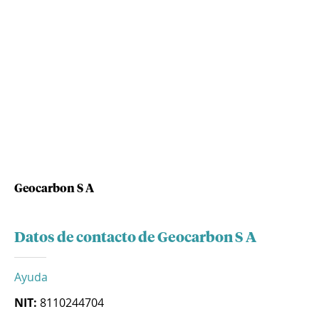
Geocarbon S A
Datos de contacto de Geocarbon S A
Ayuda
NIT:
8110244704