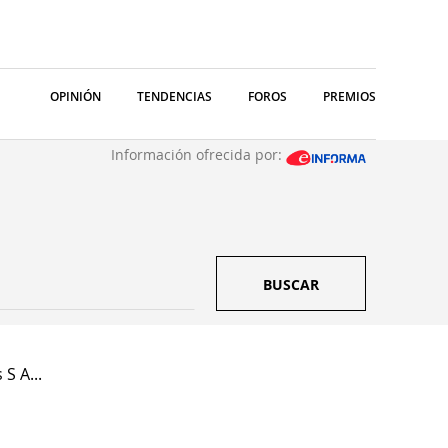
OPINIÓN
TENDENCIAS
FOROS
PREMIOS
Información ofrecida por:
BUSCAR
S A...