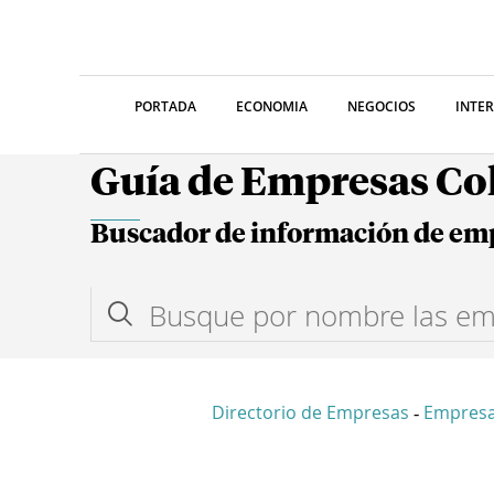
PORTADA
ECONOMIA
NEGOCIOS
INTE
Guía de Empresas C
Buscador de información de em
Directorio de Empresas
Empres
-