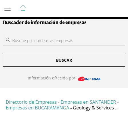
Guía de Empresas Colombianas
Buscador de información de empresas
BUSCAR
Información ofrecida por:
Directorio de Empresas
Empresas en SANTANDER
-
-
Empresas en BUCARAMANGA
Geology & Services ...
-