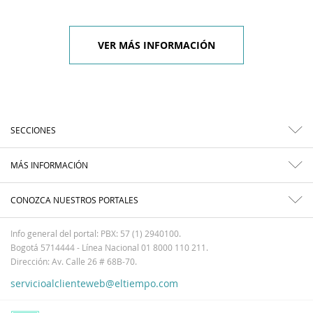
VER MÁS INFORMACIÓN
SECCIONES
MÁS INFORMACIÓN
CONOZCA NUESTROS PORTALES
Info general del portal: PBX: 57 (1) 2940100.
Bogotá 5714444 - Línea Nacional 01 8000 110 211.
Dirección: Av. Calle 26 # 68B-70.
servicioalclienteweb@eltiempo.com