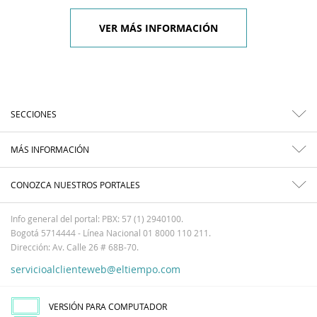
VER MÁS INFORMACIÓN
SECCIONES
MÁS INFORMACIÓN
CONOZCA NUESTROS PORTALES
Info general del portal: PBX: 57 (1) 2940100.
Bogotá 5714444 - Línea Nacional 01 8000 110 211.
Dirección: Av. Calle 26 # 68B-70.
servicioalclienteweb@eltiempo.com
VERSIÓN PARA COMPUTADOR