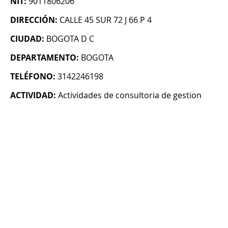
NIT:
9011806206
DIRECCIÓN:
CALLE 45 SUR 72 J 66 P 4
CIUDAD:
BOGOTA D C
DEPARTAMENTO:
BOGOTA
TELÉFONO:
3142246198
ACTIVIDAD:
Actividades de consultoria de gestion