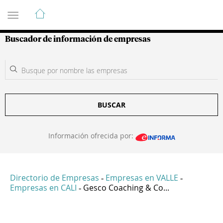
Guía de Empresas Colombianas
Buscador de información de empresas
BUSCAR
Información ofrecida por:
Directorio de Empresas
Empresas en VALLE
-
-
Empresas en CALI
Gesco Coaching & Co...
-