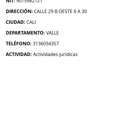
NIT:
9015982721
DIRECCIÓN:
CALLE 29 B OESTE 6 A 30
CIUDAD:
CALI
DEPARTAMENTO:
VALLE
TELÉFONO:
3136034357
ACTIVIDAD:
Actividades juridicas