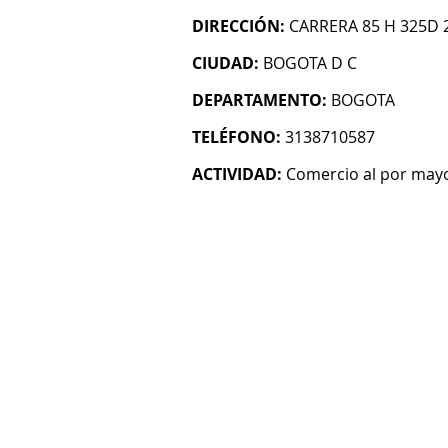
DIRECCIÓN:
CARRERA 85 H 325D 2
CIUDAD:
BOGOTA D C
DEPARTAMENTO:
BOGOTA
TELÉFONO:
3138710587
ACTIVIDAD:
Comercio al por mayo