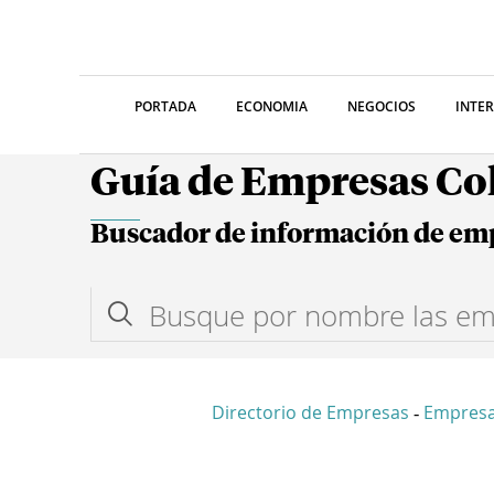
PORTADA
ECONOMIA
NEGOCIOS
INTE
Guía de Empresas C
Buscador de información de em
Directorio de Empresas
Empres
-