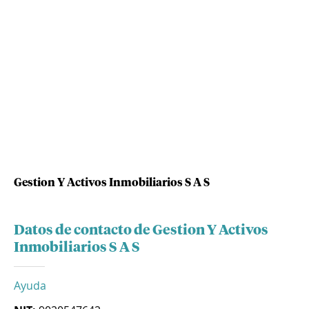
Gestion Y Activos Inmobiliarios S A S
Datos de contacto de Gestion Y Activos
Inmobiliarios S A S
Ayuda