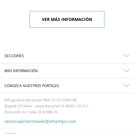
VER MÁS INFORMACIÓN
SECCIONES
MÁS INFORMACIÓN
CONOZCA NUESTROS PORTALES
Info general del portal: PBX: 57 (1) 2940100.
Bogotá 5714444 - Línea Nacional 01 8000 110 211.
Dirección: Av. Calle 26 # 68B-70.
servicioalclienteweb@eltiempo.com