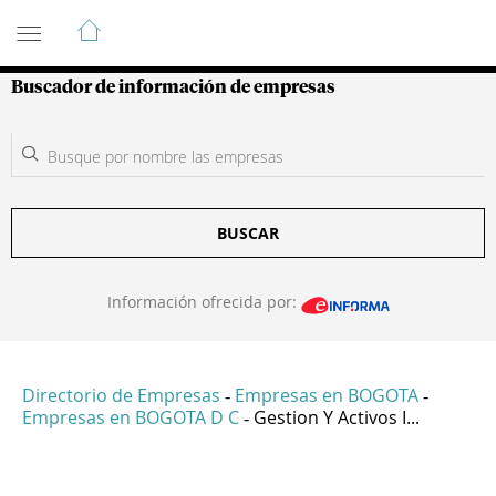
Guía de Empresas Colombianas
Buscador de información de empresas
BUSCAR
Información ofrecida por:
Directorio de Empresas
Empresas en BOGOTA
-
-
Empresas en BOGOTA D C
Gestion Y Activos I...
-