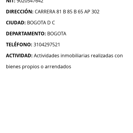
NIT:
9020547642
DIRECCIÓN:
CARRERA 81 B 85 B 65 AP 302
CIUDAD:
BOGOTA D C
DEPARTAMENTO:
BOGOTA
TELÉFONO:
3104297521
ACTIVIDAD:
Actividades inmobiliarias realizadas con
bienes propios o arrendados