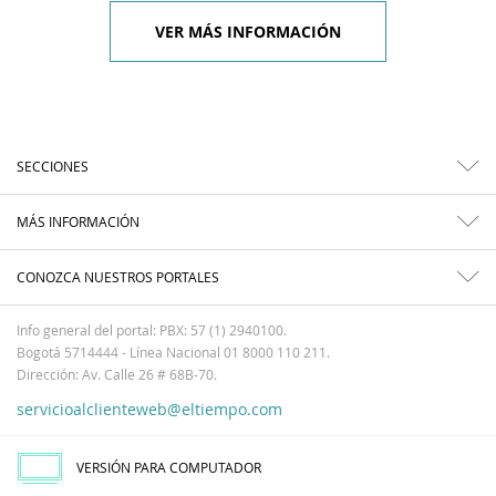
VER MÁS INFORMACIÓN
SECCIONES
MÁS INFORMACIÓN
CONOZCA NUESTROS PORTALES
Info general del portal: PBX: 57 (1) 2940100.
Bogotá 5714444 - Línea Nacional 01 8000 110 211.
Dirección: Av. Calle 26 # 68B-70.
servicioalclienteweb@eltiempo.com
VERSIÓN PARA COMPUTADOR