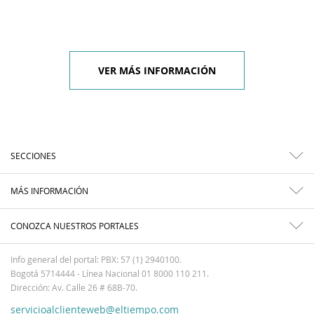
VER MÁS INFORMACIÓN
SECCIONES
MÁS INFORMACIÓN
CONOZCA NUESTROS PORTALES
Info general del portal: PBX: 57 (1) 2940100.
Bogotá 5714444 - Línea Nacional 01 8000 110 211.
Dirección: Av. Calle 26 # 68B-70.
servicioalclienteweb@eltiempo.com