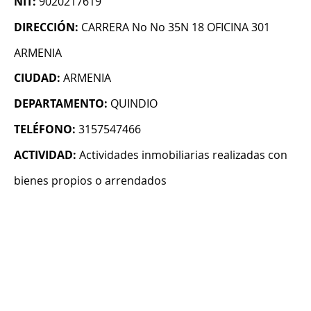
NIT:
9020217619
DIRECCIÓN:
CARRERA No No 35N 18 OFICINA 301
ARMENIA
CIUDAD:
ARMENIA
DEPARTAMENTO:
QUINDIO
TELÉFONO:
3157547466
ACTIVIDAD:
Actividades inmobiliarias realizadas con
bienes propios o arrendados