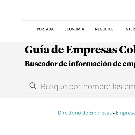
PORTADA
ECONOMIA
NEGOCIOS
INTE
Guía de Empresas C
Buscador de información de em
Directorio de Empresas
Empres
-