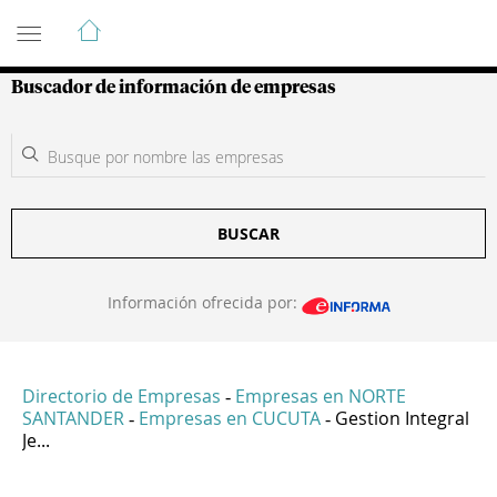
Guía de Empresas Colombianas
Buscador de información de empresas
BUSCAR
Información ofrecida por:
Directorio de Empresas
Empresas en NORTE
-
SANTANDER
Empresas en CUCUTA
Gestion Integral
-
-
Je...