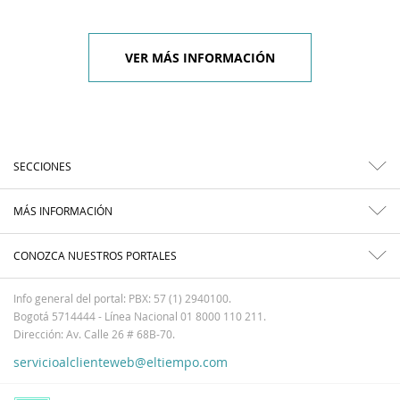
VER MÁS INFORMACIÓN
SECCIONES
MÁS INFORMACIÓN
CONOZCA NUESTROS PORTALES
Info general del portal: PBX: 57 (1) 2940100.
Bogotá 5714444 - Línea Nacional 01 8000 110 211.
Dirección: Av. Calle 26 # 68B-70.
servicioalclienteweb@eltiempo.com