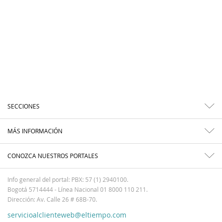
SECCIONES
MÁS INFORMACIÓN
CONOZCA NUESTROS PORTALES
Info general del portal: PBX: 57 (1) 2940100.
Bogotá 5714444 - Línea Nacional 01 8000 110 211.
Dirección: Av. Calle 26 # 68B-70.
servicioalclienteweb@eltiempo.com