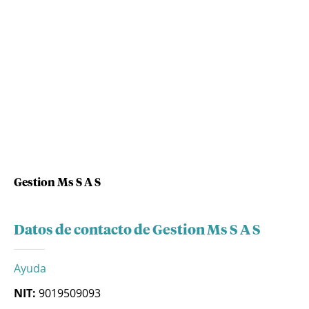
Gestion Ms S A S
Datos de contacto de Gestion Ms S A S
Ayuda
NIT:
9019509093