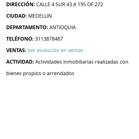
DIRECCIÓN:
CALLE 4 SUR 43 A 195 OF 272
CIUDAD:
MEDELLIN
DEPARTAMENTO:
ANTIOQUIA
TELÉFONO:
3113878467
VENTAS:
Ver evolución en ventas
ACTIVIDAD:
Actividades inmobiliarias realizadas con
bienes propios o arrendados