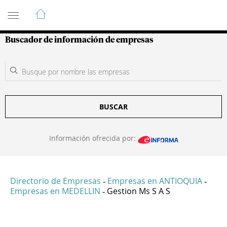
Guía de Empresas Colombianas
Buscador de información de empresas
BUSCAR
Información ofrecida por:
Directorio de Empresas
Empresas en ANTIOQUIA
-
-
Empresas en MEDELLIN
Gestion Ms S A S
-