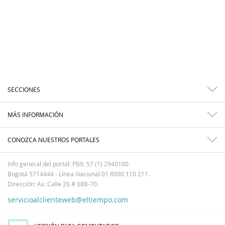
SECCIONES
MÁS INFORMACIÓN
CONOZCA NUESTROS PORTALES
Info general del portal: PBX: 57 (1) 2940100.
Bogotá 5714444 - Línea Nacional 01 8000 110 211.
Dirección: Av. Calle 26 # 68B-70.
servicioalclienteweb@eltiempo.com