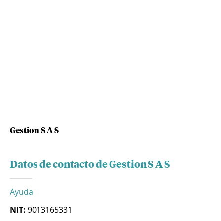
Gestion S A S
Datos de contacto de Gestion S A S
Ayuda
NIT:
9013165331