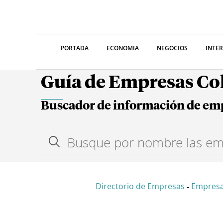
PORTADA
ECONOMIA
NEGOCIOS
INTE
Guía de Empresas C
Buscador de información de em
Directorio de Empresas
Empres
-