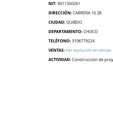
NIT:
9011350261
DIRECCIÓN:
CARRERA 10 28
CIUDAD:
QUIBDO
DEPARTAMENTO:
CHOCO
TELÉFONO:
3106779224
VENTAS:
Ver evolución en ventas
ACTIVIDAD:
Construccion de proy