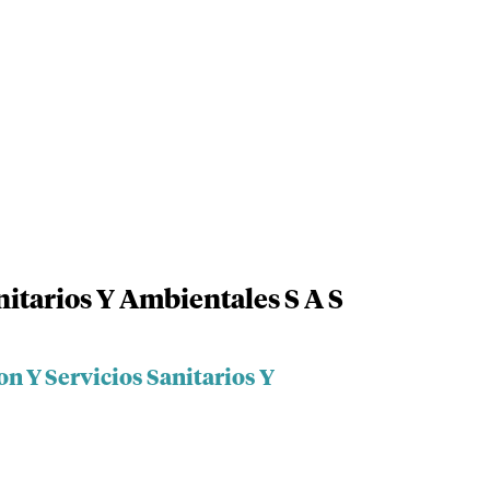
nitarios Y Ambientales S A S
on Y Servicios Sanitarios Y