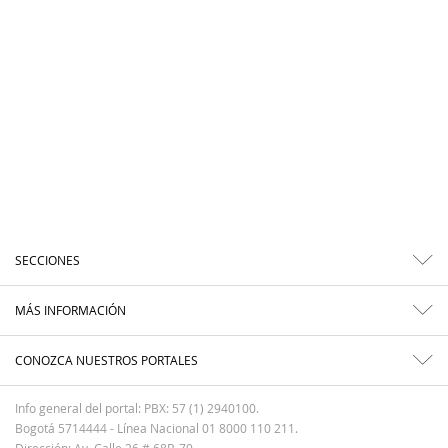
SECCIONES
MÁS INFORMACIÓN
CONOZCA NUESTROS PORTALES
Info general del portal: PBX: 57 (1) 2940100.
Bogotá 5714444 - Línea Nacional 01 8000 110 211.