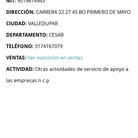
NIT:
9019674943
DIRECCIÓN:
CARRERA 22 27 45 BO PRIMERO DE MAYO
CIUDAD:
VALLEDUPAR
DEPARTAMENTO:
CESAR
TELÉFONO:
3174167079
VENTAS:
Ver evolución en ventas
ACTIVIDAD:
Otras actividades de servicio de apoyo a
las empresas n c p