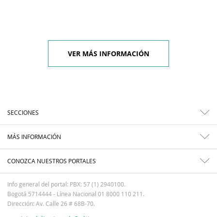
VER MÁS INFORMACIÓN
SECCIONES
MÁS INFORMACIÓN
CONOZCA NUESTROS PORTALES
Info general del portal: PBX: 57 (1) 2940100.
Bogotá 5714444 - Línea Nacional 01 8000 110 211.
Dirección: Av. Calle 26 # 68B-70.